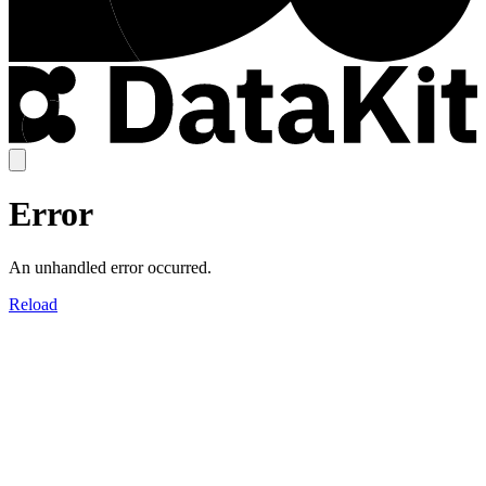
Error
An unhandled error occurred.
Reload